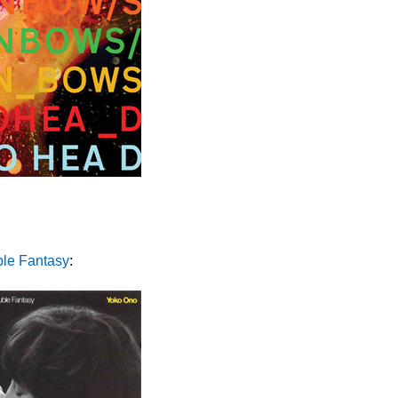
le Fantasy
: