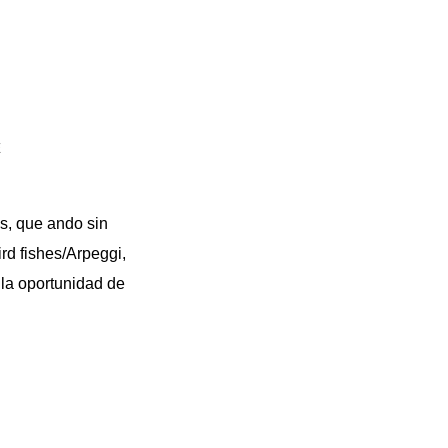
E
s, que ando sin
rd fishes/Arpeggi,
 la oportunidad de