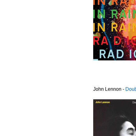
John Lennon -
Doub