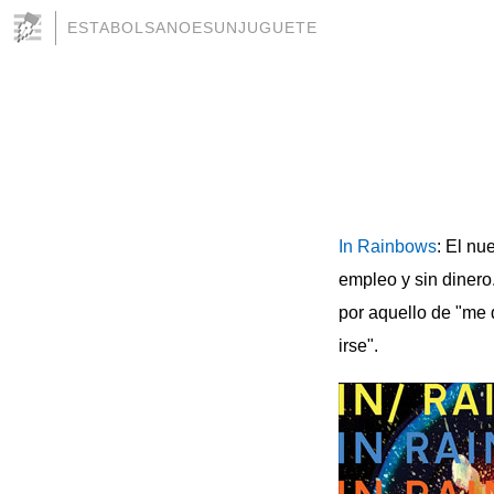
ESTABOLSANOESUNJUGUETE
In Rainbows
: El nu
empleo y sin dinero
por aquello de "me 
irse".