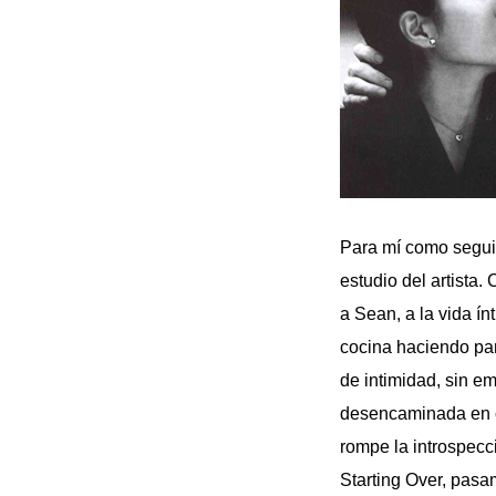
Para mí como seguid
estudio del artista
a Sean, a la vida ín
cocina haciendo pan
de intimidad, sin e
desencaminada en cu
rompe la introspecc
Starting Over, pasam