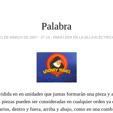
Palabra
21 DE MARZO DE 2007 - 07:14
-
PARA LEER EN LA SILLA ELÈCTRIC
vidida en en unidades que juntas formaràn una pieza y a
 piezas pueden ser consideradas en cualquier orden ya 
arios, dentro y fuera, arriba y abajo, como en una com