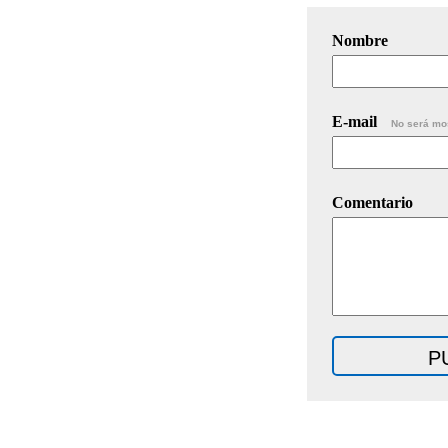
Nombre
E-mail
No será mo
Comentario