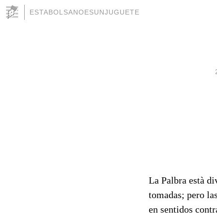
ESTABOLSANOESUNJUGUETE
La Palbra està di
tomadas; pero las
en sentidos contr