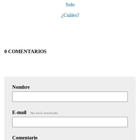
Solo
¿Cuàles?
0 COMENTARIOS
Nombre
E-mail
No será mostrado.
Comentario