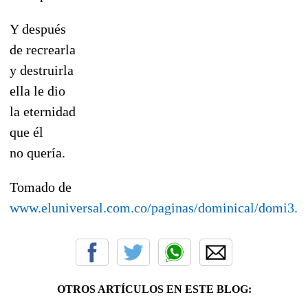
Y después
de recrearla
y destruirla
ella le dio
la eternidad
que él
no quería.
Tomado de
www.eluniversal.com.co/paginas/dominical/domi3.h
OTROS ARTÍCULOS EN ESTE BLOG: