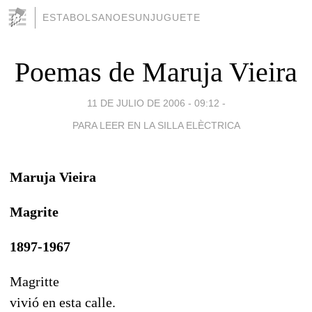
ESTABOLSANOESUNJUGUETE
Poemas de Maruja Vieira
11 DE JULIO DE 2006 - 09:12
-
PARA LEER EN LA SILLA ELÈCTRICA
Maruja Vieira
Magrite
1897-1967
Magritte
vivió en esta calle.