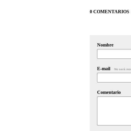
0 COMENTARIOS
Nombre
E-mail
No será mo
Comentario