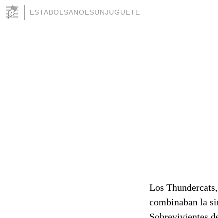
ESTABOLSANOESUNJUGUETE
Los Thundercats,
combinaban la sim
Sobrevivientes de