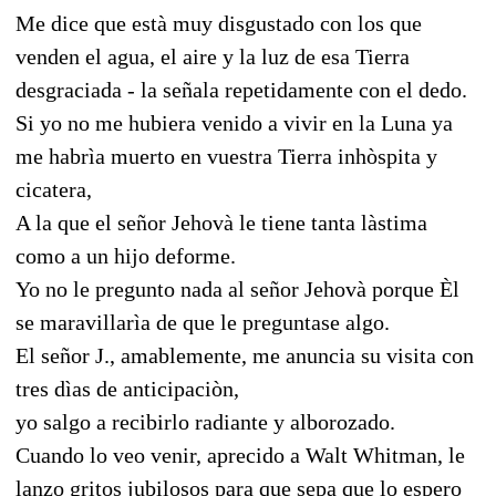
Me dice que està muy disgustado con los que
venden el agua, el aire y la luz de esa Tierra
desgraciada - la señala repetidamente con el dedo.
Si yo no me hubiera venido a vivir en la Luna ya
me habrìa muerto en vuestra Tierra inhòspita y
cicatera,
A la que el señor Jehovà le tiene tanta làstima
como a un hijo deforme.
Yo no le pregunto nada al señor Jehovà porque Èl
se maravillarìa de que le preguntase algo.
El señor J., amablemente, me anuncia su visita con
tres dìas de anticipaciòn,
yo salgo a recibirlo radiante y alborozado.
Cuando lo veo venir, aprecido a Walt Whitman, le
lanzo gritos jubilosos para que sepa que lo espero