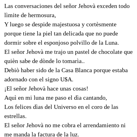
Las conversaciones del señor Jehovà exceden todo
lìmite de hermosura,
Y luego se despide majestuosa y cortèsmente
porque tiene la piel tan delicada que no puede
dormir sobre el esponjoso polvillo de la Luna.
El señor Jehovà me trajo un pastel de chocolate que
quièn sabe de dònde lo tomarìa..
Debiò haber sido de la Casa Blanca porque estaba
adornado con el signo U$A.
¡El señor Jehovà hace unas cosas!
Aquì en mi luna me paso el dìa cantando,
Los felices dìas del Universo en el coro de las
estrellas.
El señor Jehovà no me cobra el arrendamiento ni
me manda la factura de la luz.