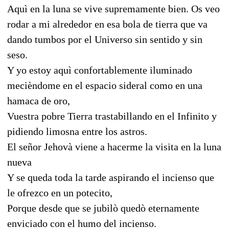
Aquì en la luna se vive supremamente bien. Os veo
rodar a mi alrededor en esa bola de tierra que va
dando tumbos por el Universo sin sentido y sin
seso.
Y yo estoy aquì confortablemente iluminado
mecièndome en el espacio sideral como en una
hamaca de oro,
Vuestra pobre Tierra trastabillando en el Infinito y
pidiendo limosna entre los astros.
El señor Jehovà viene a hacerme la visita en la luna
nueva
Y se queda toda la tarde aspirando el incienso que
le ofrezco en un potecito,
Porque desde que se jubilò quedò eternamente
enviciado con el humo del incienso.