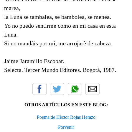
marea,
la Luna se tambalea, se bambolea, se menea.
Yo no puedo sentirme como en mi casa en esta
Luna.
Si no mandàis por mì, me arrojarè de cabeza.
Jaime Jaramillo Escobar.
Selecta. Tercer Mundo Editores. Bogotà, 1987.
OTROS ARTÍCULOS EN ESTE BLOG:
Poema de Hèctor Rojas Herazo
Porvenir