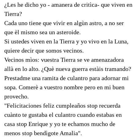
¿Les he dicho yo - amanera de critìca- que viven en
Tierra?
Cada uno tiene que vivir en algùn astro, a no ser
que èl mismo sea un asteroide.
Si ustedes viven en la Tierra y yo vivo en la Luna,
quiere decir que somos vecinos.
Vecinos mìos: vuestra Tierra se ve amenazadora
allà en lo alto. ¿Què nueva guerra estàis tramando?
Prestadme una ramita de culantro para adornar mi
sopa. Comerè a vuestro nombre pero en mi buen
provecho.
"Felicitaciones feliz cumpleaños stop recuerda
cuànto te gustaba el culantro cuando estabas en
casa stop Enrique y yo te echamos mucho de
menos stop bendìgote Amalia".