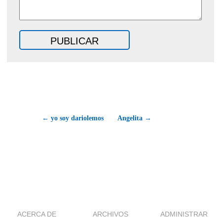
← yo soy dariolemos
Angelita →
ACERCA DE
ARCHIVOS
ADMINISTRAR