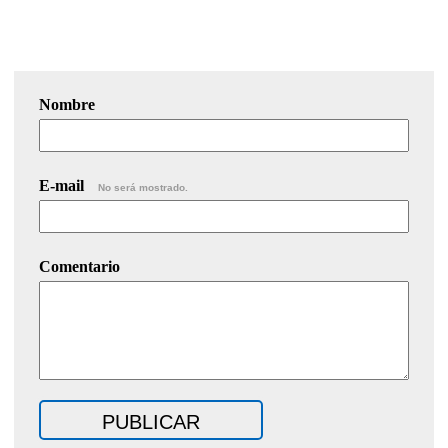
Nombre
E-mail
No será mostrado.
Comentario