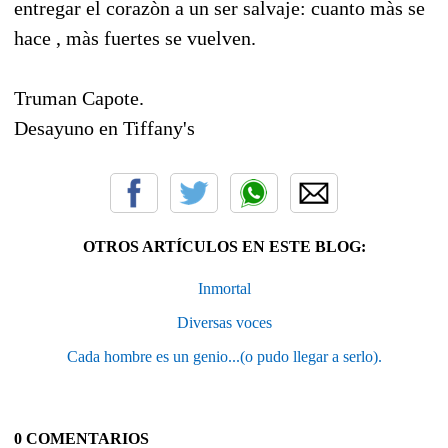
entregar el corazòn a un ser salvaje: cuanto màs se
hace , màs fuertes se vuelven.
Truman Capote.
Desayuno en Tiffany's
OTROS ARTÍCULOS EN ESTE BLOG:
Inmortal
Diversas voces
Cada hombre es un genio...(o pudo llegar a serlo).
0 COMENTARIOS