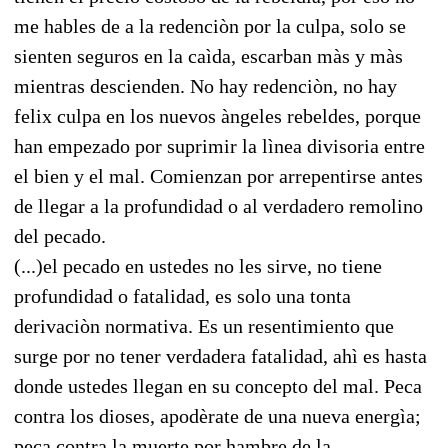
me hables de a la redenciòn por la culpa, solo se
sienten seguros en la caìda, escarban màs y màs
mientras descienden. No hay redenciòn, no hay
felix culpa en los nuevos àngeles rebeldes, porque
han empezado por suprimir la lìnea divisoria entre
el bien y el mal. Comienzan por arrepentirse antes
de llegar a la profundidad o al verdadero remolino
del pecado.
(...)el pecado en ustedes no les sirve, no tiene
profundidad o fatalidad, es solo una tonta
derivaciòn normativa. Es un resentimiento que
surge por no tener verdadera fatalidad, ahì es hasta
donde ustedes llegan en su concepto del mal. Peca
contra los dioses, apodèrate de una nueva energìa;
peca contra la muerte por hambre de la