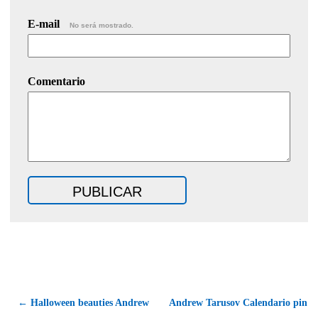
E-mail
No será mostrado.
Comentario
← Halloween beauties Andrew
Andrew Tarusov Calendario pin