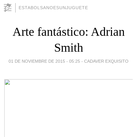
ESTABOLSANOESUNJUGUETE
Arte fantástico: Adrian
Smith
01 DE NOVIEMBRE DE 2015 - 05:25
-
CADAVER EXQUISITO