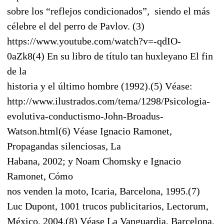
sobre los “reflejos condicionados”, siendo el más
célebre el del perro de Pavlov. (3)
https://www.youtube.com/watch?v=-qdIO-
0aZk8(4) En su libro de título tan huxleyano El fin
de la
historia y el último hombre (1992).(5) Véase:
http://www.ilustrados.com/tema/1298/Psicologia-
evolutiva-conductismo-John-Broadus-
Watson.html(6) Véase Ignacio Ramonet,
Propagandas silenciosas, La
Habana, 2002; y Noam Chomsky e Ignacio
Ramonet, Cómo
nos venden la moto, Icaria, Barcelona, 1995.(7)
Luc Dupont, 1001 trucos publicitarios, Lectorum,
México, 2004.(8) Véase La Vanguardia, Barcelona,