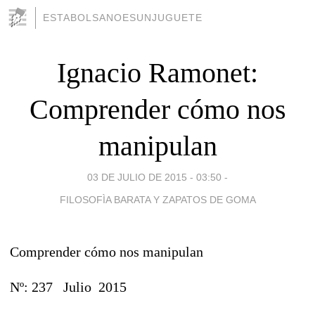
ESTABOLSANOESUNJUGUETE
Ignacio Ramonet:
Comprender cómo nos
manipulan
03 DE JULIO DE 2015 - 03:50
-
FILOSOFÌA BARATA Y ZAPATOS DE GOMA
Comprender cómo nos manipulan
Nº: 237 Julio 2015