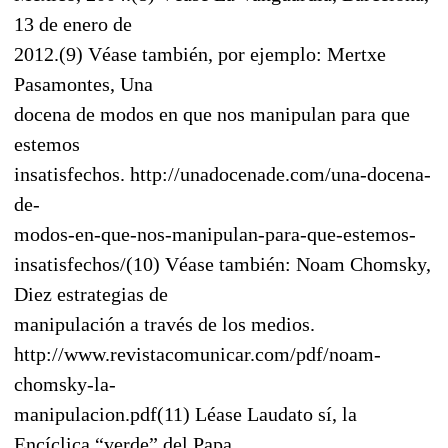
13 de enero de
2012.(9) Véase también, por ejemplo: Mertxe
Pasamontes, Una
docena de modos en que nos manipulan para que
estemos
insatisfechos. http://unadocenade.com/una-docena-
de-
modos-en-que-nos-manipulan-para-que-estemos-
insatisfechos/(10) Véase también: Noam Chomsky,
Diez estrategias de
manipulación a través de los medios.
http://www.revistacomunicar.com/pdf/noam-
chomsky-la-
manipulacion.pdf(11) Léase Laudato sí, la
Encíclica “verde” del Papa