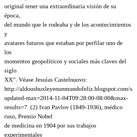
original tener una extraordinaria visión de su
época,
del mundo que le rodeaba y de los acontecimientos
y
avatares futuros que estaban por perfilar uno de
los
momentos geopolíticos y sociales más claves del
siglo
XX”. Véase Jesuías Castelnuovo:
http://aldoushuxleyenunmundofeliz.blogspot.com/se
updated-max=2014-11-04T09:28:00-08:00&max-
results=7 (2) Ivan Pavlov (1849-1936), médico
ruso, Premio Nobel
de medicina en 1904 por sus trabajos
experimentales