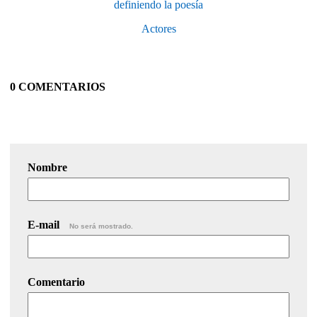
definiendo la poesía
Actores
0 COMENTARIOS
Nombre
E-mail
No será mostrado.
Comentario