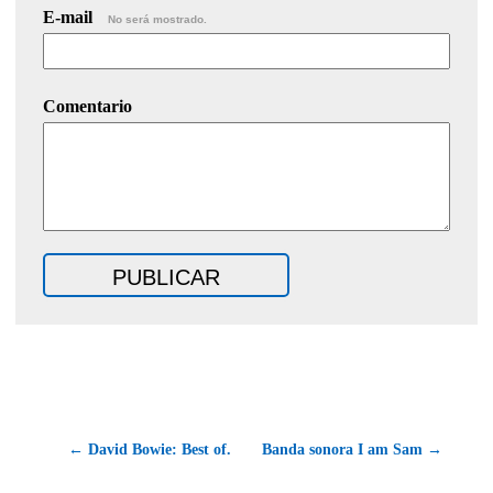
E-mail
No será mostrado.
Comentario
← David Bowie: Best of.
Banda sonora I am Sam →