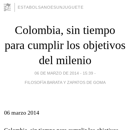
ESTABOLSANOESUNJUGUETE
Colombia, sin tiempo
para cumplir los objetivos
del milenio
06 DE MARZO DE 2014 - 15:39
-
FILOSOFÌA BARATA Y ZAPATOS DE GOMA
06 marzo 2014
Colombia, sin tiempo para cumplir los objetivos