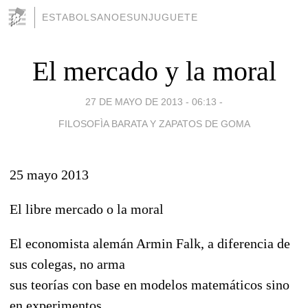
ESTABOLSANOESUNJUGUETE
El mercado y la moral
27 DE MAYO DE 2013 - 06:13
-
FILOSOFÌA BARATA Y ZAPATOS DE GOMA
25 mayo 2013
El libre mercado o la moral
El economista alemán Armin Falk, a diferencia de
sus colegas, no arma
sus teorías con base en modelos matemáticos sino
en experimentos.