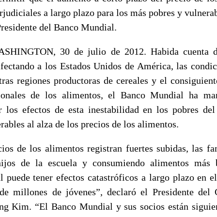
judiciales a largo plazo para los más pobres y vulnera
residente del Banco Mundial.
INGTON, 30 de julio de 2012. Habida cuenta de
afectando a los Estados Unidos de América, las condic
otras regiones productoras de cereales y el consiguien
cionales de los alimentos, el Banco Mundial ha ma
 los efectos de esta inestabilidad en los pobres d
bles al alza de los precios de los alimentos.
ios de los alimentos registran fuertes subidas, las fa
hijos de la escuela y consumiendo alimentos más 
al puede tener efectos catastróficos a largo plazo en el
 de millones de jóvenes”, declaró el Presidente del
g Kim. “El Banco Mundial y sus socios están siguie