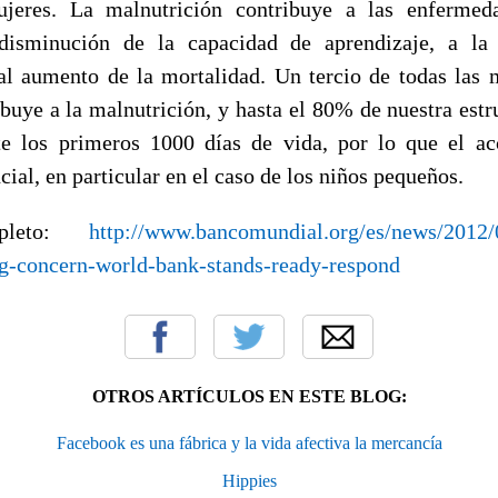
jeres. La malnutrición contribuye a las enfermeda
disminución de la capacidad de aprendizaje, a la
al aumento de la mortalidad. Un tercio de todas las m
buye a la malnutrición, y hasta el 80% de nuestra estr
te los primeros 1000 días de vida, por lo que el a
ncial, en particular en el caso de los niños pequeños.
mpleto:
http://www.bancomundial.org/es/news/2012/
ng-concern-world-bank-stands-ready-respond
OTROS ARTÍCULOS EN ESTE BLOG:
Facebook es una fábrica y la vida afectiva la mercancía
Hippies