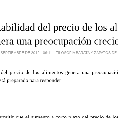
tabilidad del precio de los a
era una preocupación creci
 SEPTIEMBRE DE 2012 - 06:11
-
FILOSOFÌA BARATA Y ZAPATOS D
 del precio de los alimentos genera una preocupació
tá preparado para responder
itir que el aumento a corto plazo del precio de lo