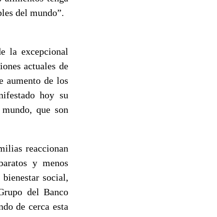
bles del mundo”.
 la excepcional
iones actuales de
te aumento de los
nifestado hoy su
el mundo, que son
milias reaccionan
baratos y menos
 bienestar social,
 Grupo del Banco
ndo de cerca esta