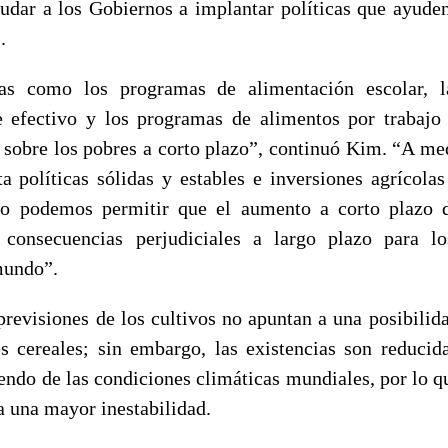
yudar a los Gobiernos a implantar políticas que ayuden
.
s como los programas de alimentación escolar, la
e efectivo y los programas de alimentos por trabajo
n sobre los pobres a corto plazo”, continuó Kim. “A me
a políticas sólidas y estables e inversiones agrícolas
No podemos permitir que el aumento a corto plazo d
 consecuencias perjudiciales a largo plazo para 
mundo”.
previsiones de los cultivos no apuntan a una posibilid
es cereales; sin embargo, las existencias son reducid
endo de las condiciones climáticas mundiales, por lo qu
a una mayor inestabilidad.