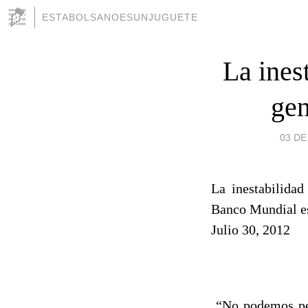
ESTABOLSANOESUNJUGUETE
La ines
gen
03 DE
La inestabilidad
Banco Mundial es
Julio 30, 2012
“No podemos perm