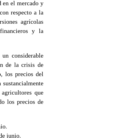
d en el mercado y
con respecto a la
rsiones agrícolas
financieros y la
 un considerable
n de la crisis de
, los precios del
n sustancialmente
 agricultores que
do los precios de
io.
e junio.