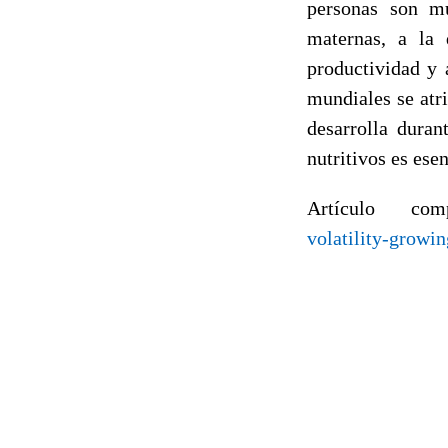
personas son mu
maternas, a la 
productividad y 
mundiales se atri
desarrolla duran
nutritivos es ese
Artículo co
volatility-growi