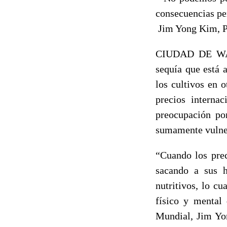
consecuencias per
Jim Yong Kim, P
CIUDAD DE WASH
sequía que está 
los cultivos en 
precios interna
preocupación por
sumamente vulnera
“Cuando los prec
sacando a sus 
nutritivos, lo cu
físico y mental
Mundial, Jim Yon