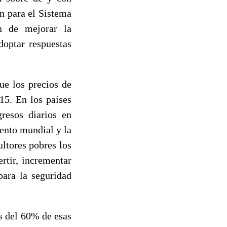
n para el Sistema
n de mejorar la
doptar respuestas
ue los precios de
15. En los países
resos diarios en
iento mundial y la
ultores pobres los
rtir, incrementar
para la seguridad
s del 60% de esas