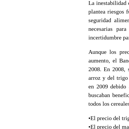
La inestabilidad
plantea riesgos 
seguridad alimen
necesarias para
incertidumbre par
Aunque los prec
aumento, el Banc
2008. En 2008, s
arroz y del trig
en 2009 debido a
buscaban benefic
todos los cereales
•El precio del t
•El precio del m