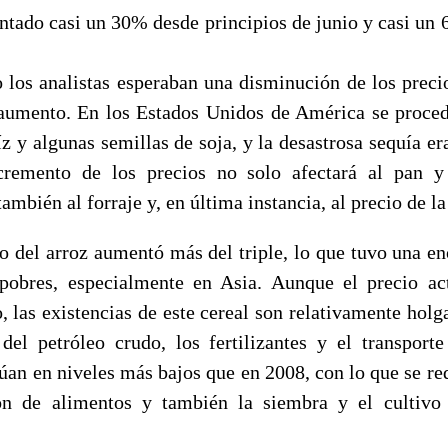
ntado casi un 30% desde principios de junio y casi un 
o los analistas esperaban una disminución de los precio
aumento. En los Estados Unidos de América se proce
z y algunas semillas de soja, y la desastrosa sequía er
ncremento de los precios no solo afectará al pan y
ambién al forraje y, en última instancia, al precio de la
io del arroz aumentó más del triple, lo que tuvo una e
pobres, especialmente en Asia. Aunque el precio ac
, las existencias de este cereal son relativamente holg
 del petróleo crudo, los fertilizantes y el transporte
úan en niveles más bajos que en 2008, con lo que se re
ón de alimentos y también la siembra y el cultivo