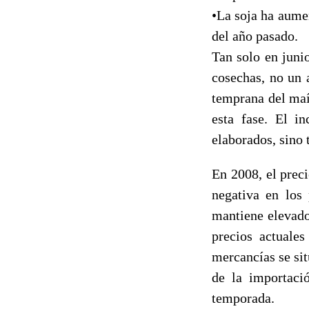
•La soja ha aume
del año pasado.
Tan solo en juni
cosechas, no un 
temprana del maí
esta fase. El i
elaborados, sino t
En 2008, el prec
negativa en los 
mantiene elevado
precios actuales
mercancías se sit
de la importaci
temporada.