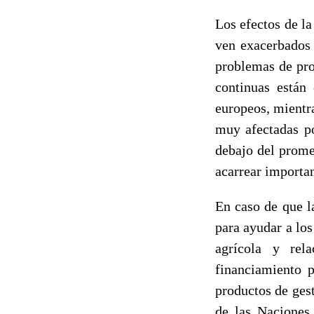
Los efectos de l
ven exacerbados 
problemas de pro
continuas están
europeos, mientra
muy afectadas po
debajo del prome
acarrear importan
En caso de que l
para ayudar a los
agrícola y rela
financiamiento 
productos de ges
de las Naciones