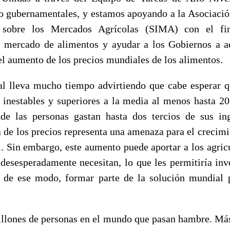
o gubernamentales, y estamos apoyando a la Asociació
 sobre los Mercados Agrícolas (SIMA) con el fi
l mercado de alimentos y ayudar a los Gobiernos a a
el aumento de los precios mundiales de los alimentos.
 lleva mucho tiempo advirtiendo que cabe esperar q
n inestables y superiores a la media al menos hasta 20
de las personas gastan hasta dos tercios de sus ing
a de los precios representa una amenaza para el crecim
l. Sin embargo, este aumento puede aportar a los agric
 desesperadamente necesitan, lo que les permitiría inve
 de ese modo, formar parte de la solución mundial 
llones de personas en el mundo que pasan hambre. Má