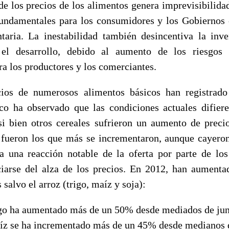
 de los precios de los alimentos genera imprevisibilida
fundamentales para los consumidores y los Gobiernos 
taria. La inestabilidad también desincentiva la inve
 el desarrollo, debido al aumento de los riesgos 
a los productores y los comerciantes.
ios de numerosos alimentos básicos han registrado
o ha observado que las condiciones actuales difiere
i bien otros cereales sufrieron un aumento de precio
o fueron los que más se incrementaron, aunque cayero
 una reacción notable de la oferta por parte de los
iarse del alza de los precios. En 2012, han aumenta
 salvo el arroz (trigo, maíz y soja):
rigo ha aumentado más de un 50% desde mediados de jun
aíz se ha incrementado más de un 45% desde medianos d