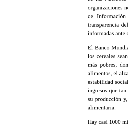
organizaciones n
de Información
transparencia de
informadas ante 
El Banco Mundial
los cereales sea
más pobres, don
alimentos, el alz
estabilidad socia
ingresos que tan
su producción y,
alimentaria.
Hay casi 1000 mi