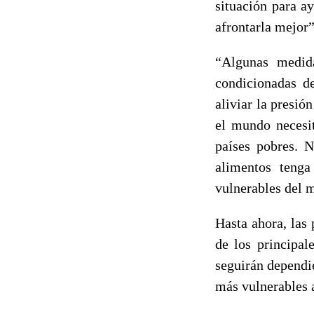
situación para a
afrontarla mejor”
“Algunas medida
condicionadas d
aliviar la presió
el mundo necesit
países pobres. 
alimentos tenga
vulnerables del 
Hasta ahora, las 
de los principal
seguirán dependi
más vulnerables 