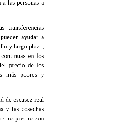
 a las personas a
s transferencias
 pueden ayudar a
dio y largo plazo,
 continuas en los
el precio de los
los más pobres y
ad de escasez real
as y las cosechas
e los precios son