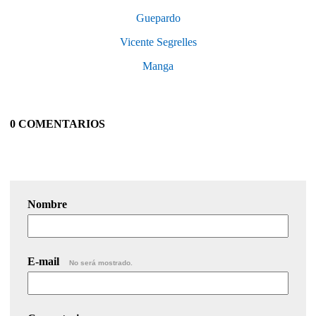
Guepardo
Vicente Segrelles
Manga
0 COMENTARIOS
Nombre
E-mail
No será mostrado.