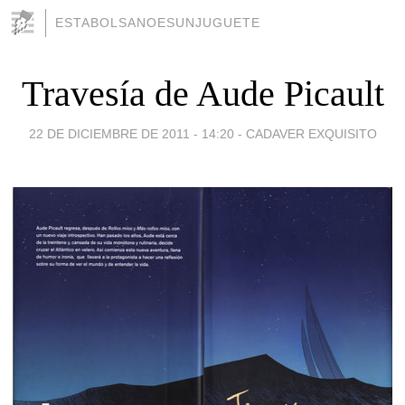
ESTABOLSANOESUNJUGUETE
Travesía de Aude Picault
22 DE DICIEMBRE DE 2011 - 14:20
-
CADAVER EXQUISITO