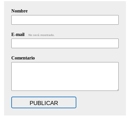
Nombre
E-mail
No será mostrado.
Comentario