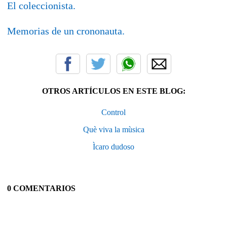
El coleccionista.
Memorias de un crononauta.
OTROS ARTÍCULOS EN ESTE BLOG:
Control
Què viva la mùsica
Ìcaro dudoso
0 COMENTARIOS