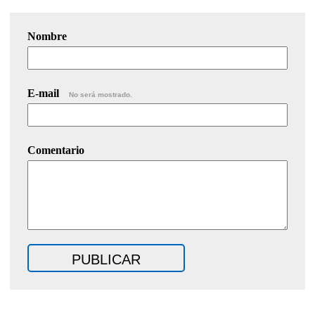
Nombre
E-mail
No será mostrado.
Comentario