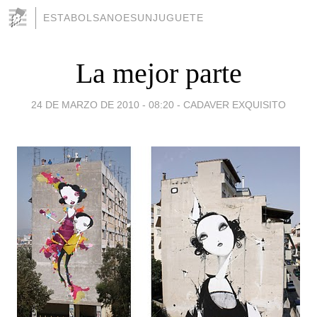
ESTABOLSANOESUNJUGUETE
La mejor parte
24 DE MARZO DE 2010 - 08:20
-
CADAVER EXQUISITO