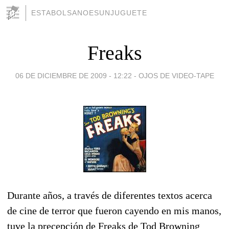
ESTABOLSANOESUNJUGUETE
Freaks
06 DE DICIEMBRE DE 2009 - 12:22
-
OJOS DE VIDEO-TAPE
Durante años, a través de diferentes textos acerca
de cine de terror que fueron cayendo en mis manos,
tuve la precepción de Freaks de Tod Browning