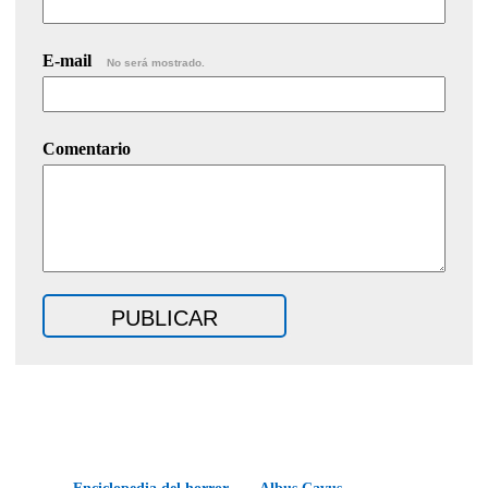
E-mail
No será mostrado.
Comentario