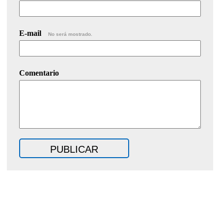
E-mail
No será mostrado.
Comentario