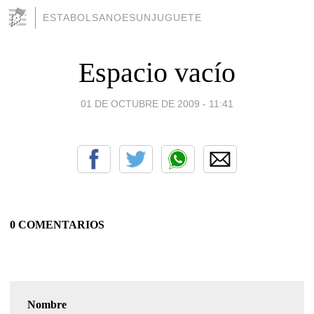
ESTABOLSANOESUNJUGUETE
Espacio vacío
01 DE OCTUBRE DE 2009 - 11:41
0 COMENTARIOS
Nombre