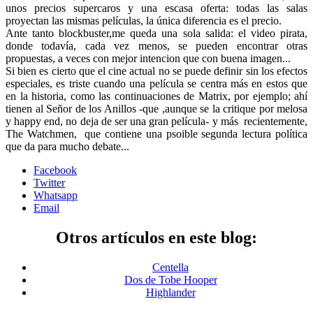
unos precios supercaros y una escasa oferta: todas las salas
proyectan las mismas películas, la única diferencia es el precio.
Ante tanto blockbuster,me queda una sola salida: el video pirata,
donde todavía, cada vez menos, se pueden encontrar otras
propuestas, a veces con mejor intencion que con buena imagen...
Si bien es cierto que el cine actual no se puede definir sin los efectos
especiales, es triste cuando una película se centra más en estos que
en la historia, como las continuaciones de Matrix, por ejemplo; ahí
tienen al Señor de los Anillos -que ,aunque se la critique por melosa
y happy end, no deja de ser una gran película- y más recientemente,
The Watchmen, que contiene una psoible segunda lectura política
que da para mucho debate...
Facebook
Twitter
Whatsapp
Email
Otros artículos en este blog:
Centella
Dos de Tobe Hooper
Highlander