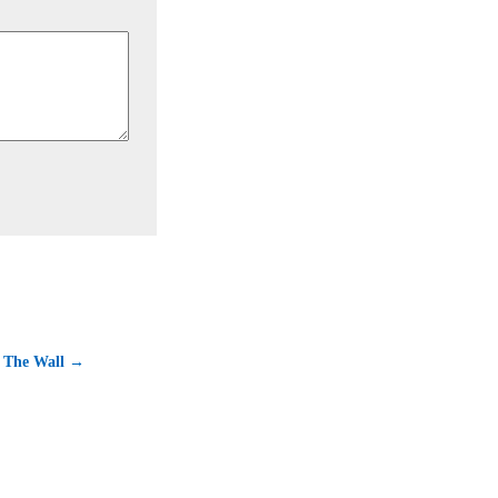
 The Wall →