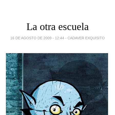
La otra escuela
16 DE AGOSTO DE 2009 - 12:44
-
CADAVER EXQUISITO