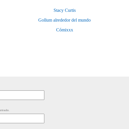
Stacy Curtis
Gollum alrededor del mundo
Cómixxx
strado.