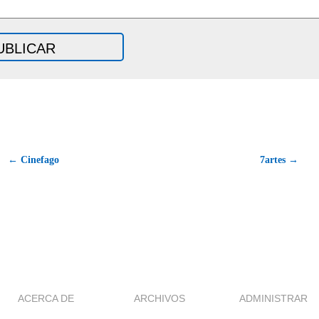
← Cinefago
7artes →
ACERCA DE
ARCHIVOS
ADMINISTRAR