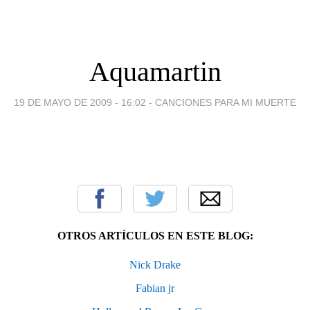
Aquamartin
19 DE MAYO DE 2009 - 16:02
-
CANCIONES PARA MI MUERTE
OTROS ARTÍCULOS EN ESTE BLOG:
Nick Drake
Fabian jr