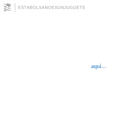
ESTABOLSANOESUNJUGUETE
aquí...