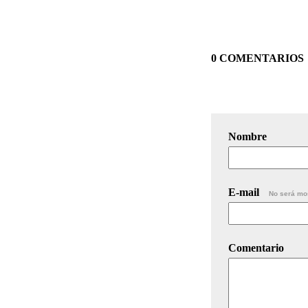
0 COMENTARIOS
Nombre
E-mail
No será mo
Comentario