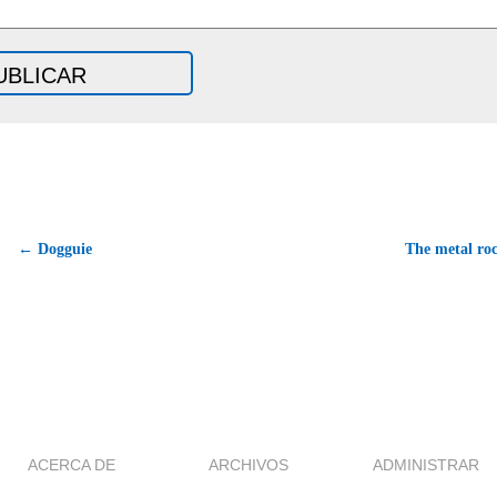
← Dogguie
The metal ro
ACERCA DE
ARCHIVOS
ADMINISTRAR