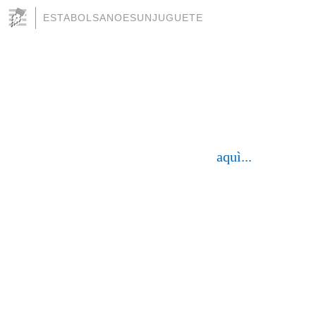
ESTABOLSANOESUNJUGUETE
aquì...