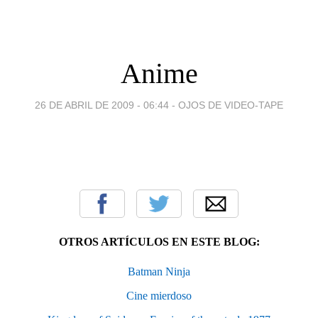
Anime
26 DE ABRIL DE 2009 - 06:44
-
OJOS DE VIDEO-TAPE
OTROS ARTÍCULOS EN ESTE BLOG:
Batman Ninja
Cine mierdoso