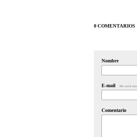
0 COMENTARIOS
Nombre
E-mail
No será mo
Comentario