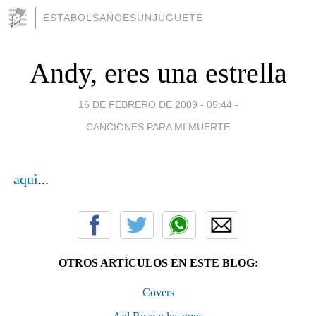
ESTABOLSANOESUNJUGUETE
Andy, eres una estrella
16 DE FEBRERO DE 2009 - 05:44
-
CANCIONES PARA MI MUERTE
aquì
...
OTROS ARTÍCULOS EN ESTE BLOG:
Covers