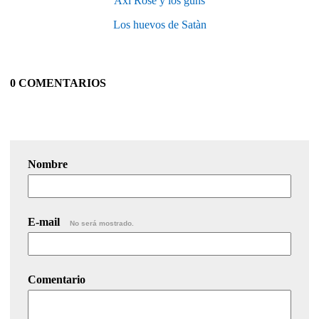
Axl Rose y los guns
Los huevos de Satàn
0 COMENTARIOS
Nombre
E-mail
No será mostrado.
Comentario