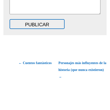
← Cuentos fantàsticos
Personajes más influyentes de la
historia (que nunca existieron)
→