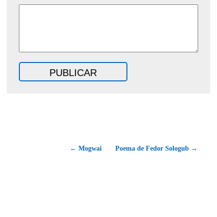
← Mogwai
Poema de Fedor Sologub →