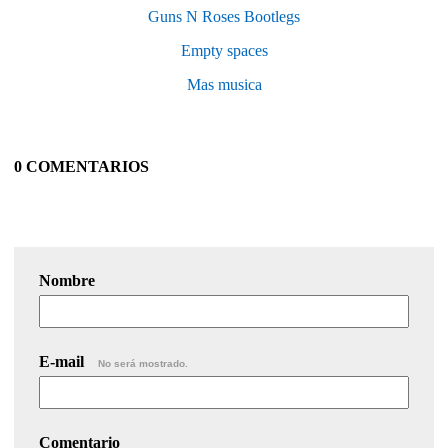
Guns N Roses Bootlegs
Empty spaces
Mas musica
0 COMENTARIOS
Nombre
E-mail
No será mostrado.
Comentario