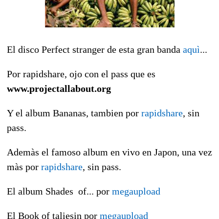
El disco Perfect stranger de esta gran banda
aquì
...
Por rapidshare, ojo con el pass que es
www.projectallabout.org
Y el album Bananas, tambien por
rapidshare
, sin
pass.
Ademàs el famoso album en vivo en Japon, una vez
màs por
rapidshare
, sin pass.
El album Shades of... por
megaupload
El Book of taliesin por
megaupload