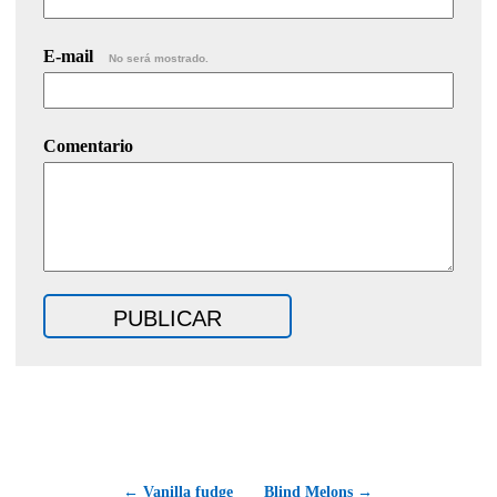
E-mail
No será mostrado.
Comentario
← Vanilla fudge
Blind Melons →