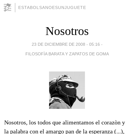
ESTABOLSANOESUNJUGUETE
Nosotros
23 DE DICIEMBRE DE 2008 - 05:16
-
FILOSOFÌA BARATA Y ZAPATOS DE GOMA
Nosotros, los todos que alimentamos el corazòn y
la palabra con el amargo pan de la esperanza (...),