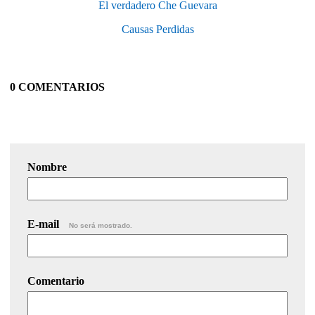
El verdadero Che Guevara
Causas Perdidas
0 COMENTARIOS
Nombre
E-mail
No será mostrado.
Comentario