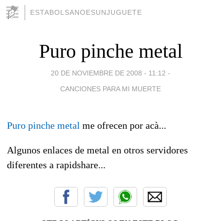
ESTABOLSANOESUNJUGUETE
Puro pinche metal
20 DE NOVIEMBRE DE 2008 - 11:12
-
CANCIONES PARA MI MUERTE
Puro pinche metal
me ofrecen por acà...
Algunos enlaces de metal en otros servidores
diferentes a rapidshare...