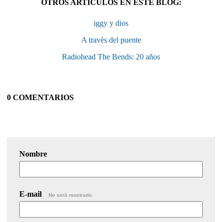
OTROS ARTÍCULOS EN ESTE BLOG:
iggy y dios
A travès del puente
Radiohead The Bends: 20 años
0 COMENTARIOS
Nombre
E-mail
No será mostrado.