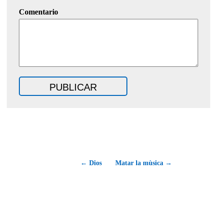
Comentario
← Dios
Matar la mùsica →