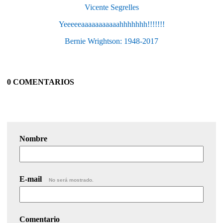
Vicente Segrelles
Yeeeeeaaaaaaaaaaahhhhhhh!!!!!!!
Bernie Wrightson: 1948-2017
0 COMENTARIOS
Nombre
E-mail
No será mostrado.
Comentario