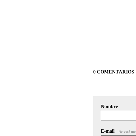
0 COMENTARIOS
Nombre
E-mail
No será mo