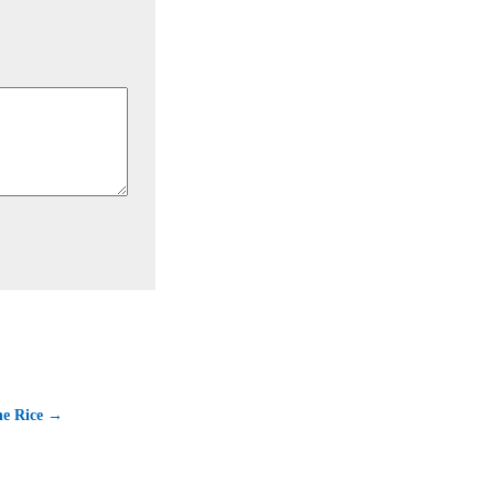
ne Rice →