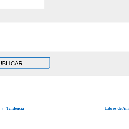
← Tendencia
Libros de An