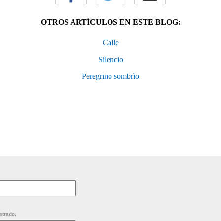
OTROS ARTÍCULOS EN ESTE BLOG:
Calle
Silencio
Peregrino sombrìo
strado.