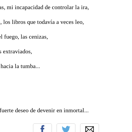
s, mi incapacidad de controlar la ira,
, los libros que todavía a veces leo,
el fuego, las cenizas,
s extraviados,
hacia la tumba...
fuerte deseo de devenir en inmortal...