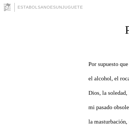
ESTABOLSANOESUNJUGUETE
Por supuesto que
el alcohol, el roca
Dios, la soledad,
mi pasado obsolet
la masturbación, 