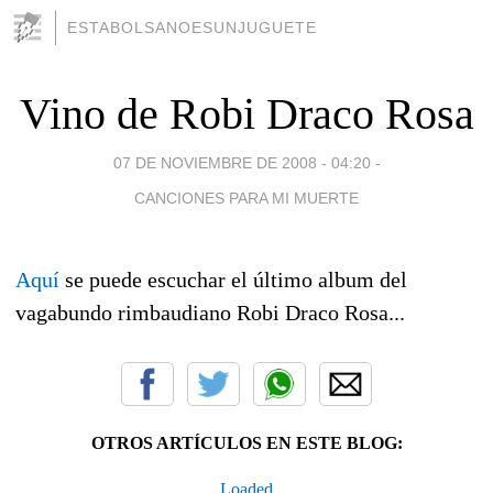
ESTABOLSANOESUNJUGUETE
Vino de Robi Draco Rosa
07 DE NOVIEMBRE DE 2008 - 04:20
-
CANCIONES PARA MI MUERTE
Aquí
se puede escuchar el último album del
vagabundo rimbaudiano Robi Draco Rosa...
OTROS ARTÍCULOS EN ESTE BLOG:
Loaded