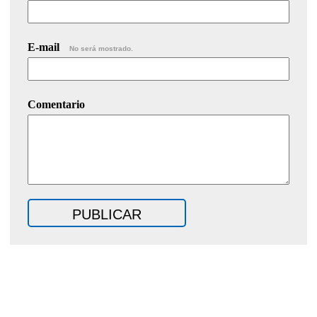
E-mail
No será mostrado.
Comentario