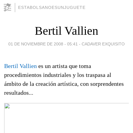
ESTABOLSANOESUNJUGUETE
Bertil Vallien
01 DE NOVIEMBRE DE 2008 - 05:41
-
CADAVER EXQUISITO
Bertil Vallien
es un artista que toma
procedimientos industriales y los traspasa al
ámbito de la creación artística, con sorprendentes
resultados...