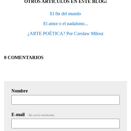
OTROS ARTÍCULOS EN ESTE BLOG:
El fin del mundo
El amor o el nadaìsmo...
¿ARTE POÉTICA? Por Czeslaw Milosz
0 COMENTARIOS
Nombre
E-mail
No será mostrado.