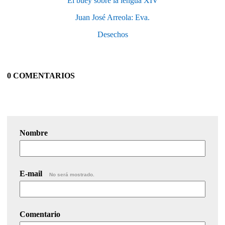
El buey sobre la lengua XIV
Juan José Arreola: Eva.
Desechos
0 COMENTARIOS
Nombre
E-mail
No será mostrado.
Comentario