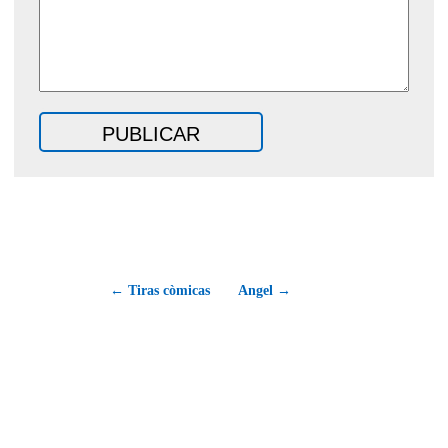
← Tiras còmicas
Angel →