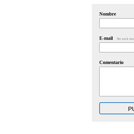
Nombre
E-mail
No será mo
Comentario