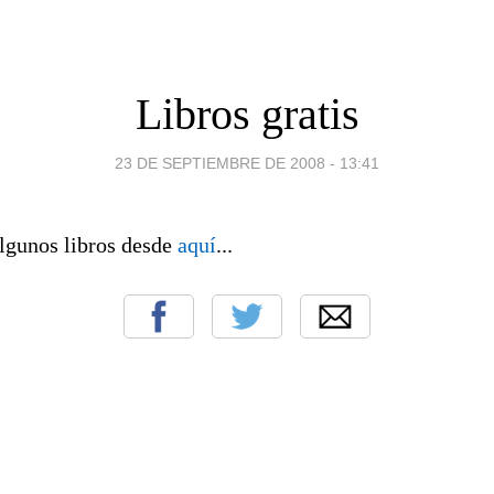
Libros gratis
23 DE SEPTIEMBRE DE 2008 - 13:41
lgunos libros desde
aquí
...