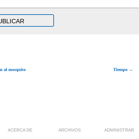
 al mosquito
Tiempo →
ACERCA DE
ARCHIVOS
ADMINISTRAR