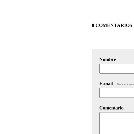
0 COMENTARIOS
Nombre
E-mail
No será mo
Comentario