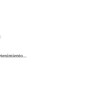
E
tenimiento...