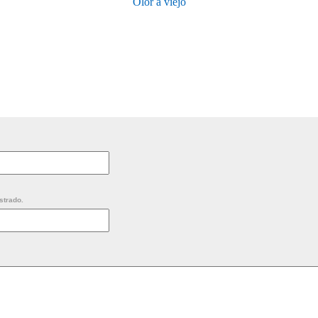
Olor a viejo
strado.