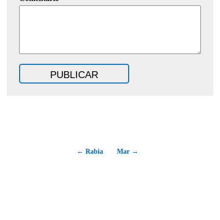
← Rabia
Mar →