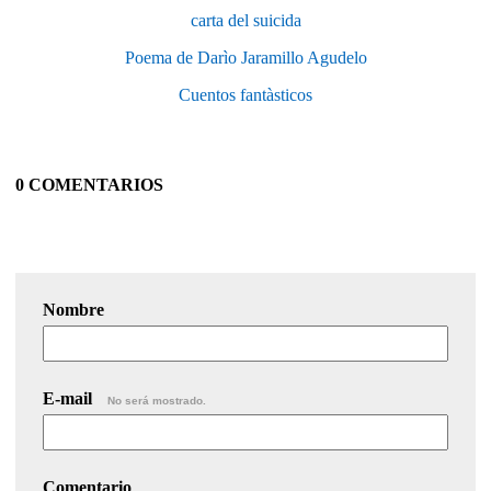
carta del suicida
Poema de Darìo Jaramillo Agudelo
Cuentos fantàsticos
0 COMENTARIOS
Nombre
E-mail
No será mostrado.
Comentario