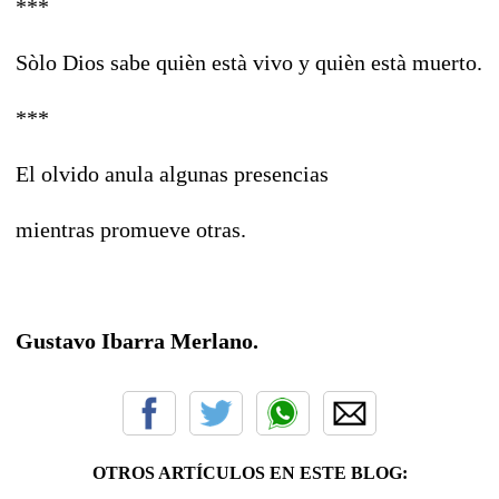
***
Sòlo Dios sabe quièn està vivo y quièn està muerto.
***
El olvido anula algunas presencias
mientras promueve otras.
Gustavo Ibarra Merlano.
OTROS ARTÍCULOS EN ESTE BLOG: