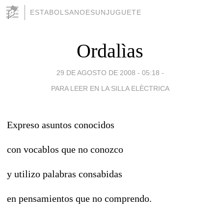
ESTABOLSANOESUNJUGUETE
Ordalìas
29 DE AGOSTO DE 2008 - 05:18
-
PARA LEER EN LA SILLA ELÈCTRICA
Expreso asuntos conocidos
con vocablos que no conozco
y utilizo palabras consabidas
en pensamientos que no comprendo.