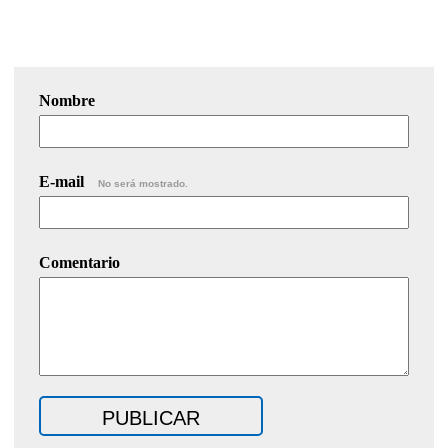
Nombre
E-mail
No será mostrado.
Comentario