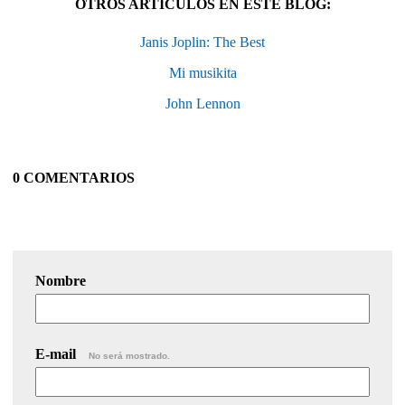
OTROS ARTÍCULOS EN ESTE BLOG:
Janis Joplin: The Best
Mi musikita
John Lennon
0 COMENTARIOS
Nombre
E-mail
No será mostrado.