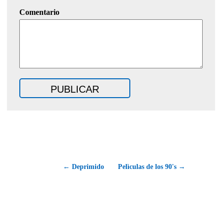
Comentario
← Deprimido
Pelìculas de los 90's →