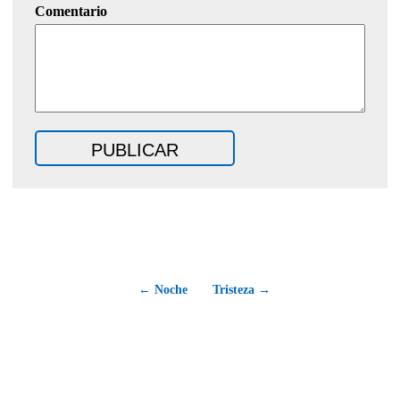
Comentario
← Noche
Tristeza →