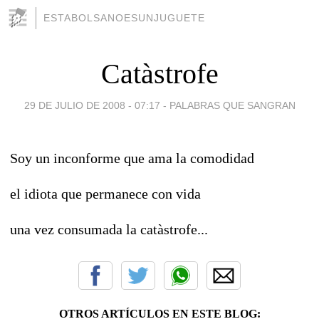
ESTABOLSANOESUNJUGUETE
Catàstrofe
29 DE JULIO DE 2008 - 07:17
-
PALABRAS QUE SANGRAN
Soy un inconforme que ama la comodidad
el idiota que permanece con vida
una vez consumada la catàstrofe...
OTROS ARTÍCULOS EN ESTE BLOG: