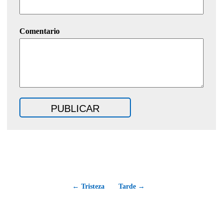
Comentario
← Tristeza
Tarde →