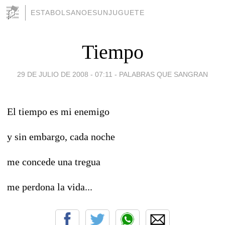
ESTABOLSANOESUNJUGUETE
Tiempo
29 DE JULIO DE 2008 - 07:11
-
PALABRAS QUE SANGRAN
El tiempo es mi enemigo
y sin embargo, cada noche
me concede una tregua
me perdona la vida...