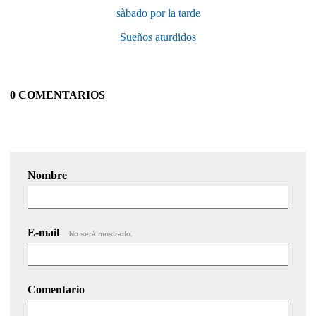
sàbado por la tarde
Sueños aturdidos
0 COMENTARIOS
Nombre
E-mail
No será mostrado.
Comentario