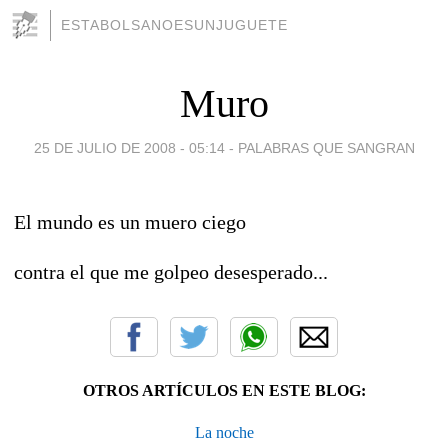
ESTABOLSANOESUNJUGUETE
Muro
25 DE JULIO DE 2008 - 05:14
-
PALABRAS QUE SANGRAN
El mundo es un muero ciego
contra el que me golpeo desesperado...
OTROS ARTÍCULOS EN ESTE BLOG:
La noche