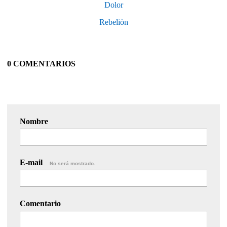
Dolor
Rebeliòn
0 COMENTARIOS
Nombre
E-mail
No será mostrado.
Comentario