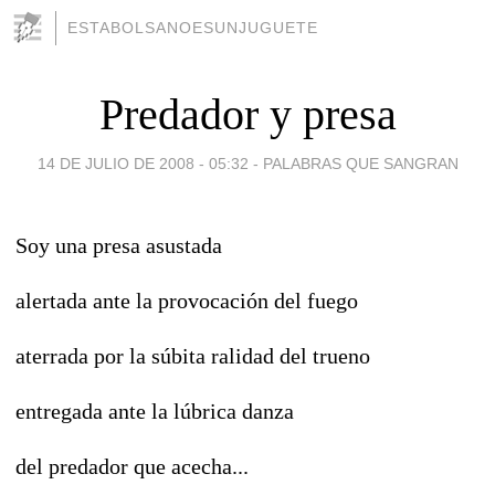
ESTABOLSANOESUNJUGUETE
Predador y presa
14 DE JULIO DE 2008 - 05:32
-
PALABRAS QUE SANGRAN
Soy una presa asustada
alertada ante la provocación del fuego
aterrada por la súbita ralidad del trueno
entregada ante la lúbrica danza
del predador que acecha...