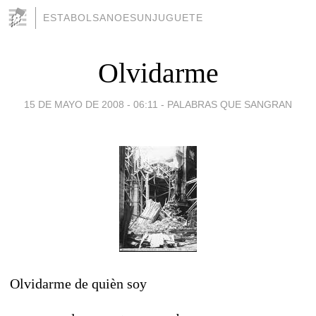
ESTABOLSANOESUNJUGUETE
Olvidarme
15 DE MAYO DE 2008 - 06:11
-
PALABRAS QUE SANGRAN
Olvidarme de quièn soy