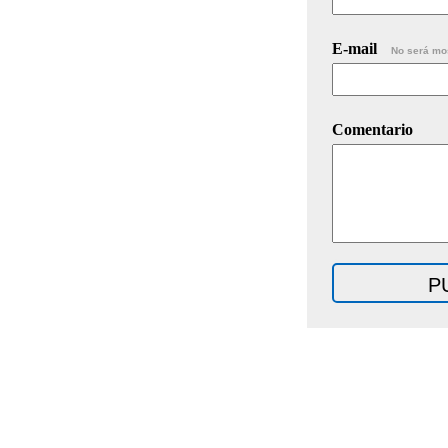
E-mail
No será mo
Comentario