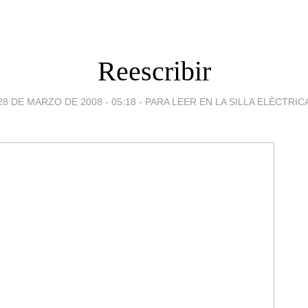
Reescribir
28 DE MARZO DE 2008 - 05:18
-
PARA LEER EN LA SILLA ELÈCTRIC