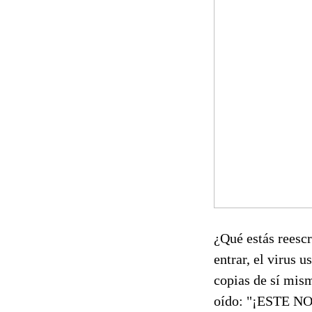
¿Qué estás reescr
entrar, el virus u
copias de sí mis
oído: "¡ESTE NO