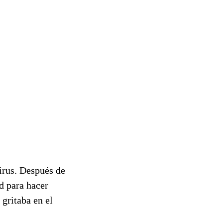
irus. Después de
ed para hacer
gritaba en el