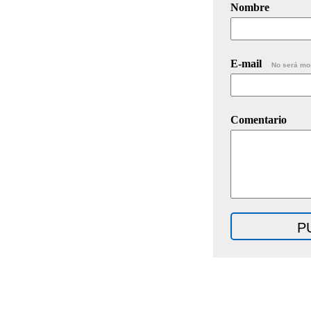
Nombre
E-mail
No será mo
Comentario