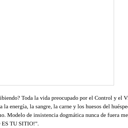
ibiendo? Toda la vida preocupado por el Control y el V
sa la energía, la sangre, la carne y los huesos del huésp
mo. Modelo de insistencia dogmática nunca de fuera me 
 ES TU SITIO!".