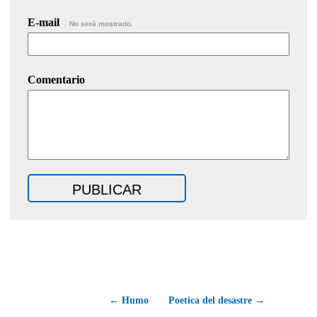
E-mail
No será mostrado.
Comentario
← Humo
Poetica del desastre →