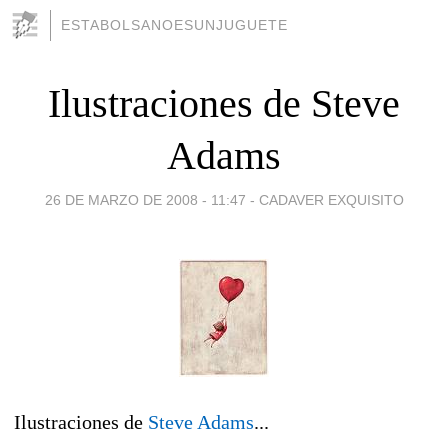
ESTABOLSANOESUNJUGUETE
Ilustraciones de Steve
Adams
26 DE MARZO DE 2008 - 11:47
-
CADAVER EXQUISITO
Ilustraciones de
Steve Adams
...