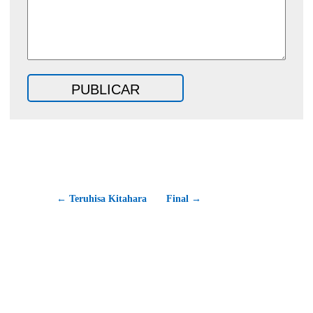
← Teruhisa Kitahara
Final →