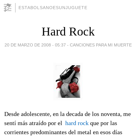
ESTABOLSANOESUNJUGUETE
Hard Rock
20 DE MARZO DE 2008 - 05:37
-
CANCIONES PARA MI MUERTE
Desde adolescente, en la decada de los noventa, me
sentí más atraído por el
hard rock
que por las
corrientes predominantes del metal en esos días