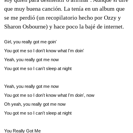
que muy buena canción. La tenía en un album que
se me perdió (un recopilatorio hecho por Ozzy y
Sharon Osbourne) y hace poco la bajé de internet.
Girl, you really got me goin'
You got me so I don't know what I'm doin'
Yeah, you really got me now
You got me so I can't sleep at night
Yeah, you really got me now
You got me so I don't know what I'm doin', now
Oh yeah, you really got me now
You got me so I can't sleep at night
You Really Got Me