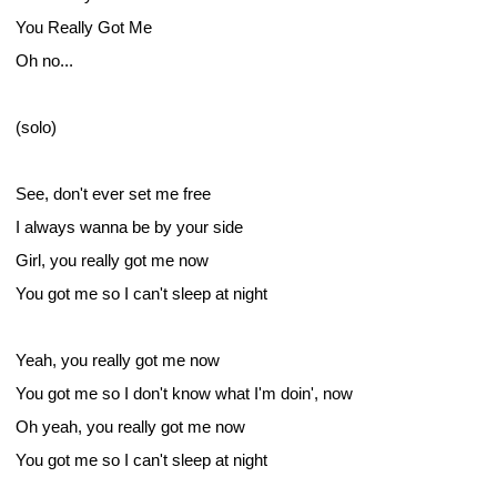
You Really Got Me
Oh no...
(solo)
See, don't ever set me free
I always wanna be by your side
Girl, you really got me now
You got me so I can't sleep at night
Yeah, you really got me now
You got me so I don't know what I'm doin', now
Oh yeah, you really got me now
You got me so I can't sleep at night