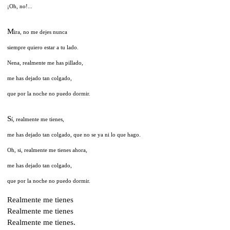
¡Oh, no!...
M
ira, no me dejes nunca
siempre quiero estar a tu lado.
Nena, realmente me has pillado,
me has dejado tan colgado,
que por la noche no puedo dormir.
S
í, realmente me tienes,
me has dejado tan colgado, que no se ya ni lo que hago.
Oh, si, realmente me tienes ahora,
me has dejado tan colgado,
que por la noche no puedo dormir.
Realmente me tienes
Realmente me tienes
Realmente me tienes.