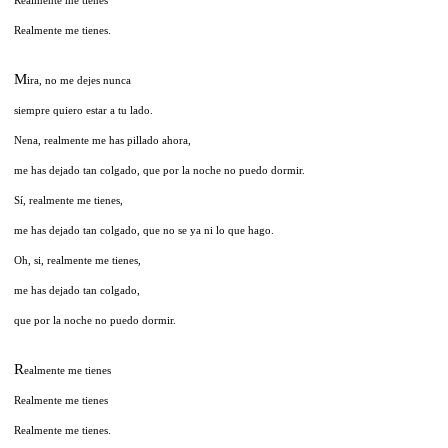
Realmente me tienes.
M
ira, no me dejes nunca
siempre quiero estar a tu lado.
Nena, realmente me has pillado ahora,
me has dejado tan colgado, que por la noche no puedo dormir.
Sí, realmente me tienes,
me has dejado tan colgado, que no se ya ni lo que hago.
Oh, si, realmente me tienes,
me has dejado tan colgado,
que por la noche no puedo dormir.
R
ealmente me tienes
Realmente me tienes
Realmente me tienes.