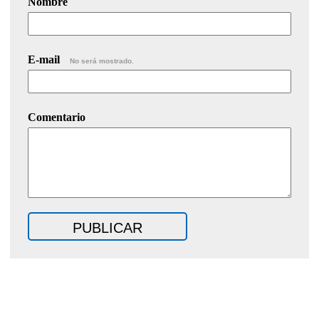
Nombre
E-mail
No será mostrado.
Comentario