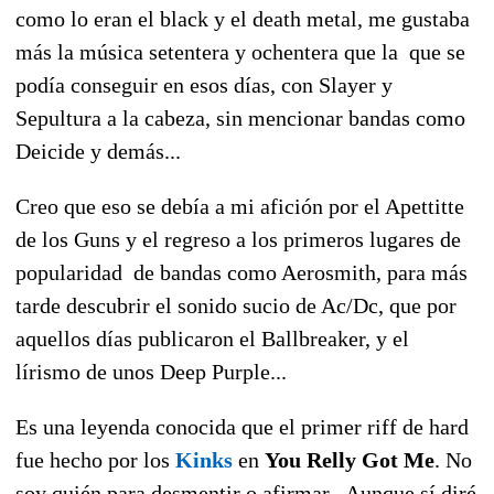
como lo eran el black y el death metal, me gustaba
más la música setentera y ochentera que la que se
podía conseguir en esos días, con Slayer y
Sepultura a la cabeza, sin mencionar bandas como
Deicide y demás...
Creo que eso se debía a mi afición por el Apettitte
de los Guns y el regreso a los primeros lugares de
popularidad de bandas como Aerosmith, para más
tarde descubrir el sonido sucio de Ac/Dc, que por
aquellos días publicaron el Ballbreaker, y el
lírismo de unos Deep Purple...
Es una leyenda conocida que el primer riff de hard
fue hecho por los
Kinks
en
You Relly Got Me
. No
soy quién para desmentir o afirmar . Aunque sí diré