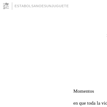
ESTABOLSANOESUNJUGUETE
Momentos
en que toda la vi