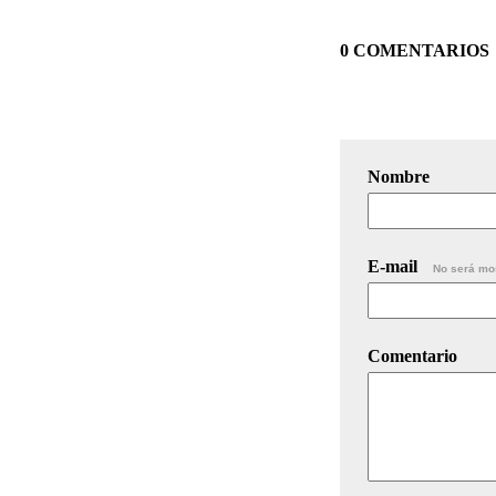
0 COMENTARIOS
Nombre
E-mail
No será mo
Comentario