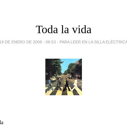
Toda la vida
19 DE ENERO DE 2008 - 08:53
-
PARA LEER EN LA SILLA ELÈCTRIC
da